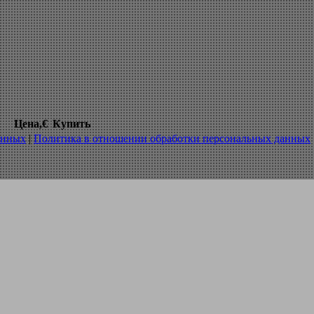
 механическим креплением