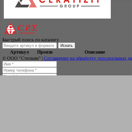
концевая фреза с
Навигация по сайту