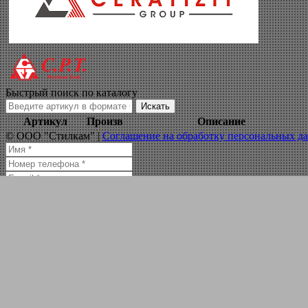
обработка на све
Навигация по сайту