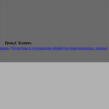
рлильных станках