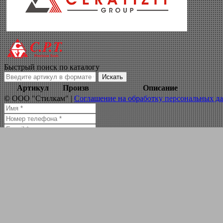
пластина сменная
Навигация по сайту