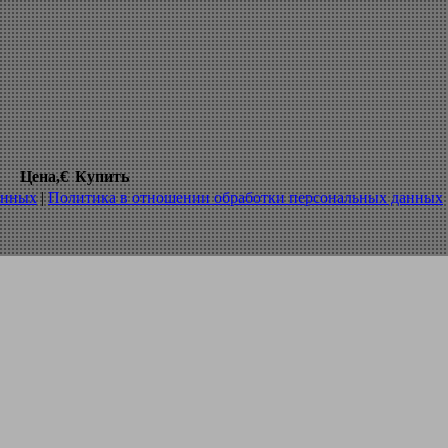
ент для токарной обработки