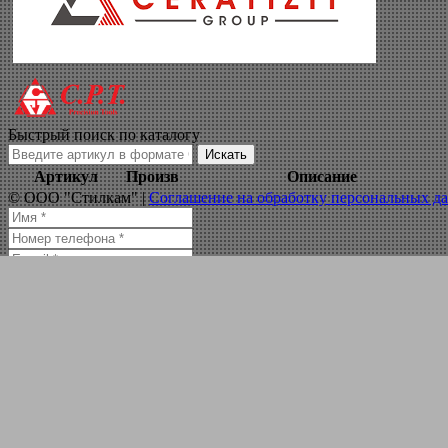
режущий инструм
Навигация по сайту