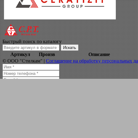
торцевые фрезы 
Навигация по сайту